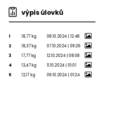
výpis úlovků
1
18,77 kg
08.10.2024 | 12:48
2
18,37 kg
07.10.2024 | 09:26
3
17,77 kg
12.10.2024 | 08:08
4
13,47 kg
11.10.2024 | 01:01
5
12,17 kg
09.10.2024 | 01:24