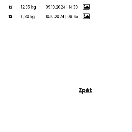
12
12,35 kg
09.10.2024 | 14:30
13
11,30 kg
10.10.2024 | 06:45
Zpět